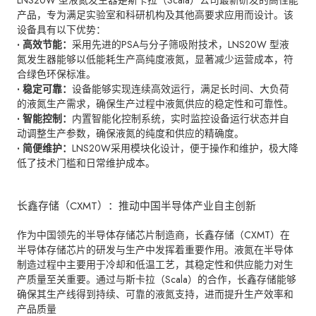
产品，专为满足实验室和科研机构及其他高要求应用而设计。该
设备具有以下优势：
· 高效节能：
采用先进的PSA与分子筛吸附技术，LNS20W 型液
氮发生器能够以低能耗生产高纯度液氮，显著减少运营成本，符
合绿色环保标准。
· 稳定可靠：
设备能够实现连续高效运行，满足长时间、大负荷
的液氮生产需求，确保生产过程中液氮供应的稳定性和可靠性。
· 智能控制：
内置智能化控制系统，实时监控设备运行状态并自
动调整生产参数，确保液氮的纯度和供应的精确度。
· 简便维护：
LNS20W采用模块化设计，便于操作和维护，极大降
低了技术门槛和日常维护成本。
长鑫存储（CXMT）：推动中国半导体产业自主创新
作为中国领先的半导体存储芯片制造商，长鑫存储（CXMT）在
半导体存储芯片的研发与生产中发挥着重要作用。液氮在半导体
制造过程中主要用于冷却和低温工艺，其稳定性和供应能力对生
产质量至关重要。通过与斯卡拉（Scala）的合作，长鑫存储能够
确保其生产线得到持续、可靠的液氮支持，进而提升生产效率和
产品质量