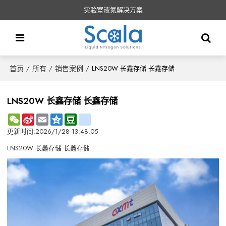
实验室液氮解决方案
首页
所有
销售案例
/
/
/
LNS20W 长鑫存储 长鑫存储
LNS20W 长鑫存储 长鑫存储
WeChat
Sina
Email
Qzone
Douban
renren
Weibo
更新时间:
2026/1/28 13:48:05
LNS20W 长鑫存储 长鑫存储