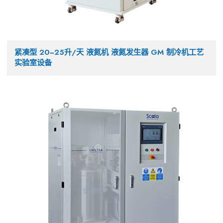
紧凑型 20~25升/天 液氮机 液氮发生器 GM 制冷机工艺
实验室设备