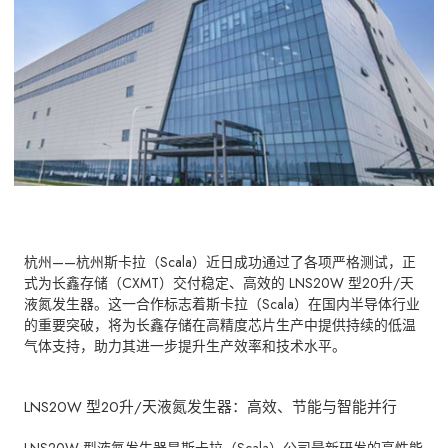
杭州——杭州斯卡拉（Scala）近日成功通过了各项严格测试，正
式为长鑫存储（CXMT）交付稳定、高效的 LNS20W 型20升/天
液氮发生器。这一合作标志着斯卡拉（Scala）在国内半导体行业
的重要突破，将为长鑫存储在高精度芯片生产中提供持续的低温
气体支持，助力其进一步提升生产效率和技术水平。
LNS20W 型20升/天液氮发生器：高效、节能与智能并行
LNS20W 型液氮发生器是斯卡拉（Scala）公司最新研发的高性能