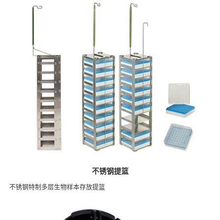
不锈钢提篮
不锈钢特制多层生物样本存放提篮