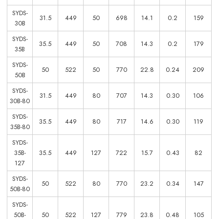
SYDS-
31.5
449
50
698
14.1
0.2
159
30B
SYDS-
35.5
449
50
708
14.3
0.2
179
35B
SYDS-
50
522
50
770
22.8
0.24
209
50B
SYDS-
31.5
449
80
707
14.3
0.30
106
30B-80
SYDS-
35.5
449
80
717
14.6
0.30
119
35B-80
SYDS-
35B-
35.5
449
127
722
15.7
0.43
82
127
SYDS-
50
522
80
770
23.2
0.34
147
50B-80
SYDS-
50B-
50
522
127
779
23.8
0.48
105