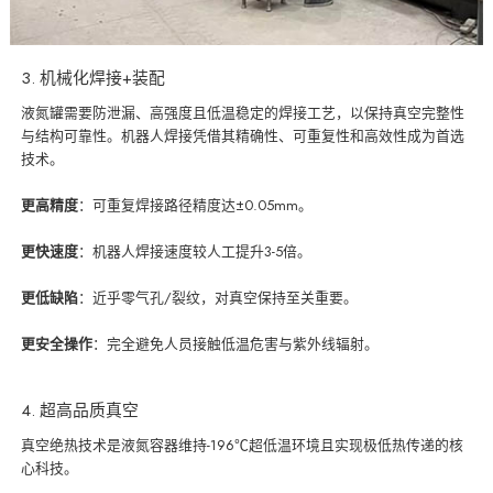
3. 机械化焊接+装配
液氮罐需要防泄漏、高强度且低温稳定的焊接工艺，以保持真空完整性
与结构可靠性。机器人焊接凭借其精确性、可重复性和高效性成为首选
技术。
更高精度
：可重复焊接路径精度达±0.05mm。
更快速度
：机器人焊接速度较人工提升3-5倍。
更低缺陷
：近乎零气孔/裂纹，对真空保持至关重要。
更安全操作
：完全避免人员接触低温危害与紫外线辐射。
4. 超高品质真空
真空绝热技术是液氮容器维持-196℃超低温环境且实现极低热传递的核
心科技。