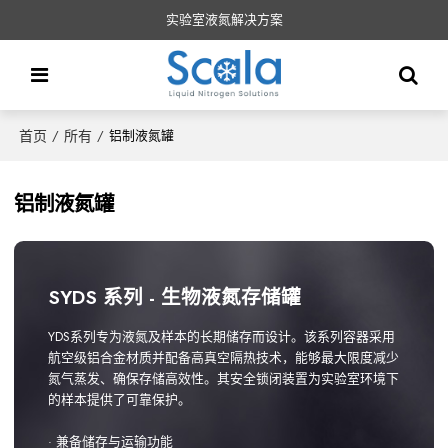
实验室液氮解决方案
首页
所有
/
/
铝制液氮罐
铝制液氮罐
SYDS 系列 - 生物液氮存储罐
YDS系列专为液氮及样本的长期储存而设计。该系列容器采用
航空级铝合金材质并配备高真空隔热技术，能够最大限度减少
氮气蒸发、确保存储高效性。其安全锁闭装置为实验室环境下
的样本提供了可靠保护。
· 兼备储存与运输功能