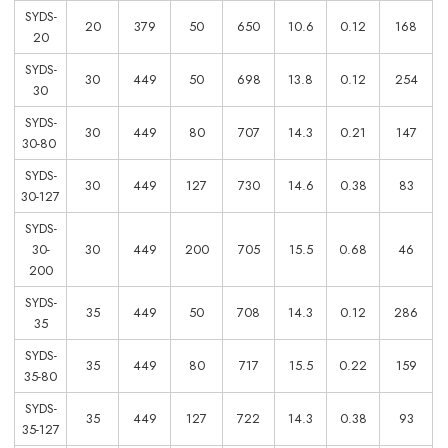
SYDS-
20
379
50
650
10.6
0.12
168
20
SYDS-
30
449
50
698
13.8
0.12
254
30
SYDS-
30
449
80
707
14.3
0.21
147
30-80
SYDS-
30
449
127
730
14.6
0.38
83
30-127
SYDS-
30-
30
449
200
705
15.5
0.68
46
200
SYDS-
35
449
50
708
14.3
0.12
286
35
SYDS-
35
449
80
717
15.5
0.22
159
35-80
SYDS-
35
449
127
722
14.3
0.38
93
35-127