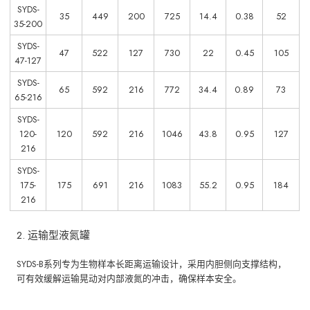
SYDS-
35
449
200
725
14.4
0.38
52
35-200
SYDS-
47
522
127
730
22
0.45
105
47-127
SYDS-
65
592
216
772
34.4
0.89
73
65-216
SYDS-
120-
120
592
216
1046
43.8
0.95
127
216
SYDS-
175-
175
691
216
1083
55.2
0.95
184
216
2. 运输型液氮罐
SYDS-B系列专为生物样本长距离运输设计，采用内胆侧向支撑结构，
可有效缓解运输晃动对内部液氮的冲击，确保样本安全。