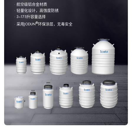
· 航空级铝合金材质
· 轻量化设计，高强度防锈
· 3~175升容量选择
®
· 采用JODUN
环保涂层，无毒安全