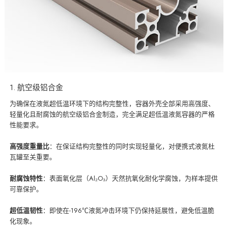
1. 航空级铝合金
为确保在液氮超低温环境下的结构完整性，容器外壳全部采用高强度、
轻量化且耐腐蚀的航空级铝合金制造，完全满足超低温液氮容器的严格
性能要求。
高强度重量比
：在保证结构完整性的同时实现轻量化，对便携式液氮杜
瓦罐至关重要。
耐腐蚀特性
：表面氧化层（Al₂O₃）天然抗氧化耐化学腐蚀，为样本提供
可靠保护。
超低温韧性
：即使在-196℃液氮冲击环境下仍保持延展性，避免低温脆
化现象。