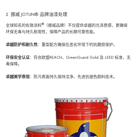
2. 挪威 JOTUN® 品牌油漆处理
®
全球知名的佐敦涂料
（挪威品牌）不仅提供卓越的光泽质感，更确保
环保无毒与持久耐用性，保障产品的长期可靠性能。
卓越防护和耐久性
：重型配方确保在恶劣环境下的抗磨损保护。
环保安全认证
：符合欧盟REACH、GreenGuard Gold 及 LEED 标准，无
毒保障。
卓越美学表现
：防污表面持久保持洁净，先进抗褪色颜料技术。