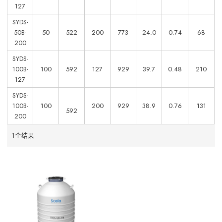
127
SYDS-
50B-
50
522
200
773
24.0
0.74
68
200
SYDS-
100B-
100
592
127
929
39.7
0.48
210
127
SYDS-
100B-
100
200
929
38.9
0.76
131
592
200
1个结果