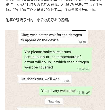
高位，表示待机时候液氮挥发较低。沟通后客户决定导出全部液
氮。我们提醒工作人员戴好保护工具，注意慢慢打开截止阀。
附客户现场录制的
一小段液氮导出的视频。