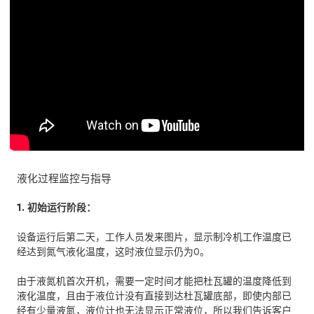
液化过程监控与指导
1. 初始运行阶段：
设备运行后第二天，工作人员发来图片，显示制冷机工作温度已
经达到氮气液化温度，这时液位显示仍为0。
由于液氮机首次开机，需要一定时间才能把杜瓦罐的温度降低到
液化温度，且由于液位计没有直接到达杜瓦罐底部，即使内部已
经有少量液氮，液位计也无法显示正常液位，所以我们告诉客户