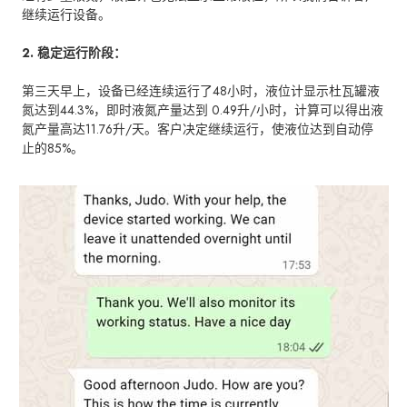
继续运行设备。
2. 稳定运行阶段：
第三天早上，设备已经连续运行了48小时，液位计显示杜瓦罐液
氮达到44.3%，即时液氮产量达到 0.49升/小时，计算可以得出液
氮产量高达11.76升/天。客户决定继续运行，使液位达到自动停
止的85%。