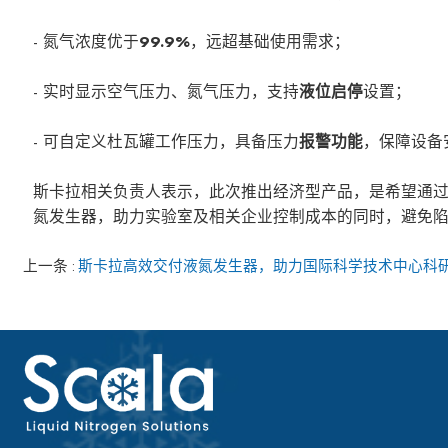
- 氮气浓度优于
99.9%
，远超基础使用需求；
- 实时显示空气压力、氮气压力，支持
液位启停
设置；
- 可自定义杜瓦罐工作压力，具备压力
报警功能
，保障设备
斯卡拉相关负责人表示，此次推出经济型产品，是希望通过
氮发生器，助力实验室及相关企业控制成本的同时，避免陷
上一条
斯卡拉高效交付液氮发生器，助力国际科学技术中心科