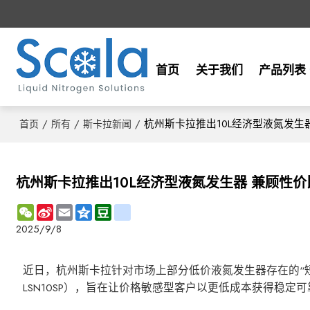
首页
关于我们
产品列表
/
/
/
杭州斯卡拉推出10L经济型液氮发生
首页
所有
斯卡拉新闻
杭州斯卡拉推出10L经济型液氮发生器 兼顾性
WeChat
Sina
Email
Qzone
Douban
renren
Weibo
2025/9/8
近日，杭州斯卡拉针对市场上部分低价液氮发生器存在的“短
LSN10SP），旨在让价格敏感型客户以更低成本获得稳定