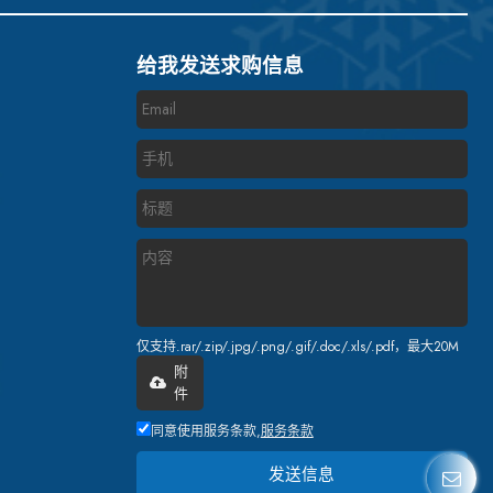
给我发送求购信息
仅支持.rar/.zip/.jpg/.png/.gif/.doc/.xls/.pdf，最大20M
附
件
同意使用服务条款,
服务条款
发送信息