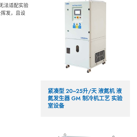
无法适配实验
全挥发，且设
紧凑型 20~25升/天 液氮机 液
氮发生器 GM 制冷机工艺 实验
室设备