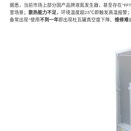
据悉，当前市场上部分国产品牌液氮发生器，甚至存在“PP
室场景；
散热能力不足
，环境温度超25℃即触发高温报警
备常出现“使用
不到一年
即出现杜瓦罐真空度下降、
维修难