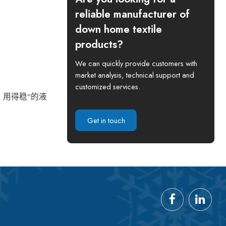
reliable manufacturer of
down home textile
products?
We can quickly provide customers with
market analysis, technical support and
customized services.
、用得稳”的液
Get in touch