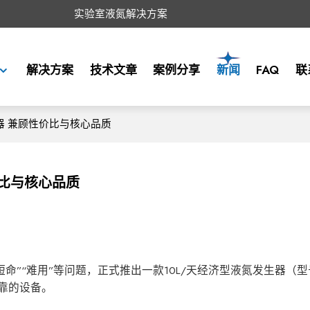
实验室液氮解决方案
解决方案
技术文章
案例分享
新闻
FAQ
联
器 兼顾性价比与核心品质
价比与核心品质
命”“难用”等问题，正式推出一款10L/天经济型液氮发生器（型
可靠的设备。