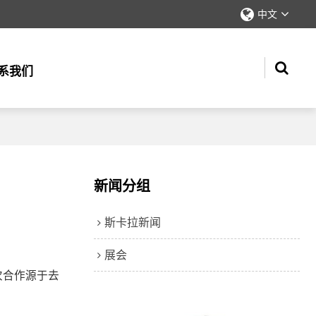
中文
系我们
新闻分组
斯卡拉新闻
展会
次合作源于去