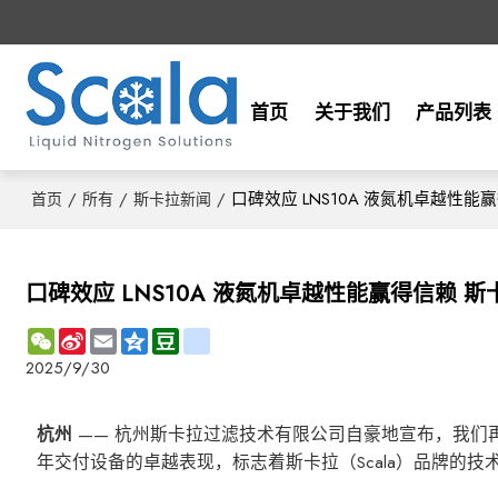
首页
关于我们
产品列表
/
/
/
口碑效应 LNS10A 液氮机卓越性
首页
所有
斯卡拉新闻
口碑效应 LNS10A 液氮机卓越性能赢得信赖 
WeChat
Sina
Email
Qzone
Douban
renren
Weibo
2025/9/30
杭州
—— 杭州斯卡拉过滤技术有限公司自豪地宣布，我们再
年交付设备的卓越表现，标志着斯卡拉（Scala）品牌的