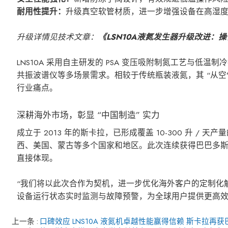
耐用性提升：
升级真空软管材质，进一步增强设备在高湿
升级详情见技术文章：
《LSN10A液氮发生器升级改进：
LNS10A 采用自主研发的 PSA 变压吸附制氮工艺与低温制
共振波谱仪等多场景需求。相较于传统瓶装液氮，其 “从
行业痛点。
深耕海外市场，彰显 “中国制造” 实力
成立于 2013 年的斯卡拉，已形成覆盖 10-300 升
西、美国、蒙古等多个国家和地区。此次连续获得巴巴多斯
直接体现。
“我们将以此次合作为契机，进一步优化海外客户的定制化
设备运行状态实时监测与故障预警，为全球用户提供更高
上一条
口碑效应 LNS10A 液氮机卓越性能赢得信赖 斯卡拉再