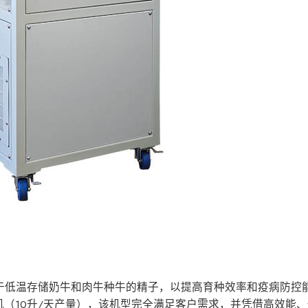
用于低温存储奶牛和肉牛种牛的精子，以提高育种效率和疫病防控
氮机（10升/天产量），该机型完全满足客户需求，并凭借高效能