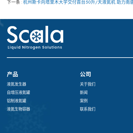
下一条
杭州斯卡向塔里木大学交付首台50升/天液氮机 助力南
产品
公司
液氮发生器
关于我们
自增压液氮罐
新闻
铝制液氮罐
案例
液氮生物容器
联系我们