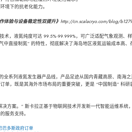
度环境下的抗老化能力。
操作体验与设备稳定性双提升》
http://cn.scalacryo.com/blog/b127
冷技术，液氮纯度可达 99.5%-99.999%，可广泛适配气象观测
空气中直接制氮” 的特性，彻底解决了海岛地区液氮运输成本高、
 / 天产量的全系列液氮发生器产品线，产品足迹从国内青藏高原、南海
订单，既是其海外市场布局的重要突破，更是 “中国制造” 科研
解决方案。” 斯卡拉正基于物联网技术开发新一代智能运维系统
效的服务支持。
获巴巴多斯政府订单