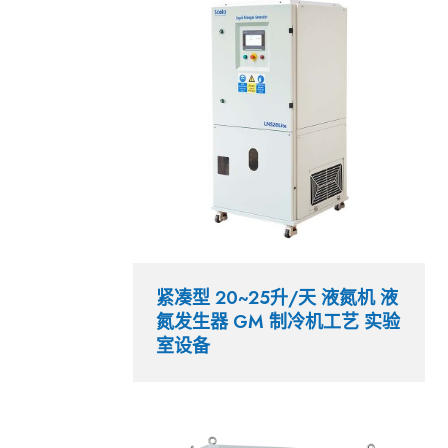
紧凑型 20~25升/天 液氮机 液
氮发生器 GM 制冷机工艺 实验
室设备