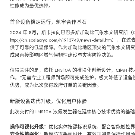
性能成为最优选择。
首台设备稳定运行，筑牢合作基石
2024 年 8月，斯卡拉向巴巴多斯加勒比气象水文研究所（CIM
http://cn.scalacryo.com/n1913749/news
供了可靠的低温保障。作为加勒比地区顶尖的气象水文研究机
成果直接影响区域气候韧性建设与灾害防控决策。
值得关注的是，依托 LNS10A 的模块化创新设计，CI
作。“无需专业工程师到场即可完成维护，极大降低了设备管理
优势，成为此次获得政府订单的关键因素。
新版设备迭代升级，优化用户体验
此次交付的 LNS10A 液氮发生器在延续核心技术优势的基
操作可视化升级：
优化实体按键标识系统，配合智能触控
安全性能强化：
新增防冻手阀设计，有效规避低温操作风险