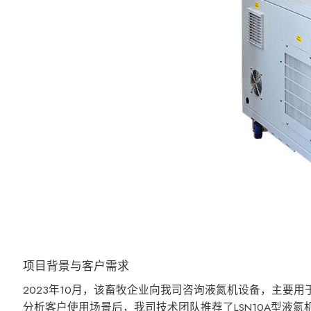
项目背景与客户需求
2023年10月，该畜牧企业向我司咨询液氮机设备，主要
分析客户使用场景后，我司技术团队推荐了LSN10A型液