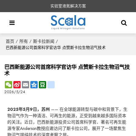
实验室液氮解决方案
首页
所有
斯卡拉新闻
/
/
/
巴西新能源公司首席科学官访华 点赞斯卡拉生物沼气技术
巴西新能源公司首席科学官访华 点赞斯卡拉生物沼气技
术
WeChat
Sina
Email
Qzone
Douban
renren
Weibo
2026/5/24
2025年5月9日，苏州
—— 在全球能源转型与碳中和背景下，生
物沼气作为一种清洁、可再生的能源，正受到越来越多国际资本
的关注。近日，巴西新能源投资公司首席科学官、著名可再生能
源专家Anderson教授应邀访问了斯卡拉公司，展开了一场聚焦生
物沼气提纯技术的深度考察之旅。