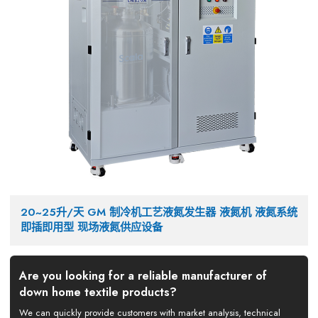
20~25升/天 GM 制冷机工艺液氮发生器 液氮机 液氮系统
即插即用型 现场液氮供应设备
Are you looking for a reliable manufacturer of
down home textile products?
We can quickly provide customers with market analysis, technical