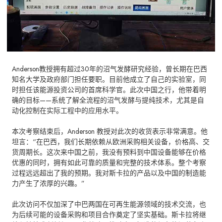
Anderson教授拥有超过30年的沼气发酵研究经验，曾长期在巴西
知名大学及政府部门担任要职。目前他成立了自己的实验室，同
时担任该能源投资公司的首席科学官。此次中国之行，他带着明
确的目标——系统了解全流程的沼气发酵与提纯技术，尤其是自
动化控制在实际工程中的应用水平。
本次考察结束后，Anderson 教授对此次的收货表示非常满意。他
坦言：“在巴西，我们长期依赖从欧洲采购相关设备，价格高、交
货周期长。这次来中国之前，我没有预料到中国设备能够在价格
优惠的同时，拥有如此可靠的质量和完整的技术体系。整个考察
过程远远超出了我的预期。我对斯卡拉的产品以及中国的制造能
力产生了浓厚的兴趣。”
此次访问不仅加深了中巴两国在可再生能源领域的技术交流，也
为后续可能的设备采购和项目合作奠定了坚实基础。斯卡拉将继