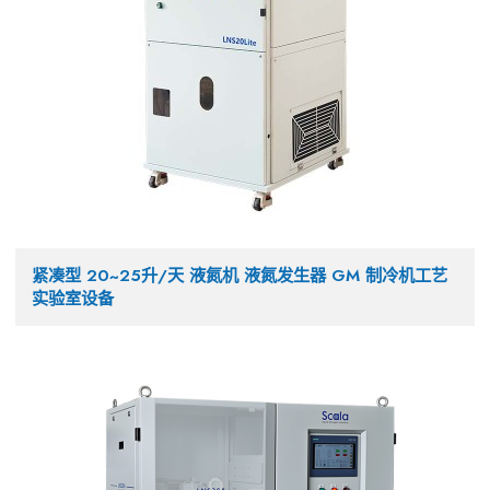
紧凑型 20~25升/天 液氮机 液氮发生器 GM 制冷机工艺
实验室设备