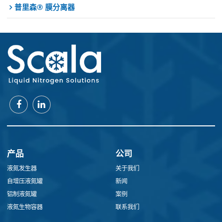
普里森® 膜分离器
产品
公司
液氮发生器
关于我们
自增压液氮罐
新闻
铝制液氮罐
案例
液氮生物容器
联系我们