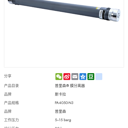
WeChat
Sina
Email
Qzone
Douban
renren
分享
Weibo
产品目录
普里森® 膜分离器
品牌
斯卡拉
产品规格
PA4050-N3
品牌
普里森
工作压力
5~15 barg