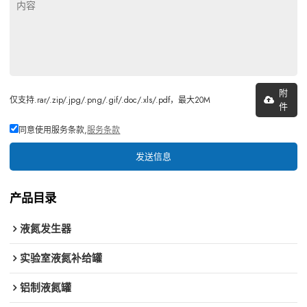
附
仅支持.rar/.zip/.jpg/.png/.gif/.doc/.xls/.pdf，最大20M
件
同意使用服务条款,
服务条款
发送信息
产品目录
液氮发生器
实验室液氮补给罐
铝制液氮罐