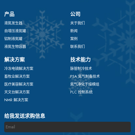
产品
公司
液氮发生器
关于我们
自增压液氮罐
新闻
铝制液氮罐
案例
液氮生物容器
联系我们
解决方案
技术能力
冷冻电镜解决方案
脉管制冷技术
畜牧业解决方案
PSA 氮气制备技术
医疗美容解决方案
氮气净化干燥模组
天文台解决方案
PLC 控制系统
NMR 解决方案
给我发送求购信息