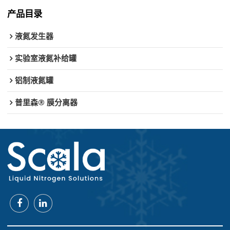
产品目录
液氮发生器
实验室液氮补给罐
铝制液氮罐
普里森® 膜分离器