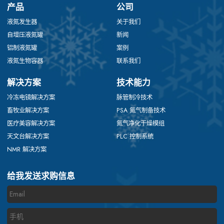
产品
公司
液氮发生器
关于我们
自增压液氮罐
新闻
铝制液氮罐
案例
液氮生物容器
联系我们
解决方案
技术能力
冷冻电镜解决方案
脉管制冷技术
畜牧业解决方案
PSA 氮气制备技术
医疗美容解决方案
氮气净化干燥模组
天文台解决方案
PLC 控制系统
NMR 解决方案
给我发送求购信息