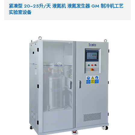
紧凑型 20~25升/天 液氮机 液氮发生器 GM 制冷机工艺
实验室设备