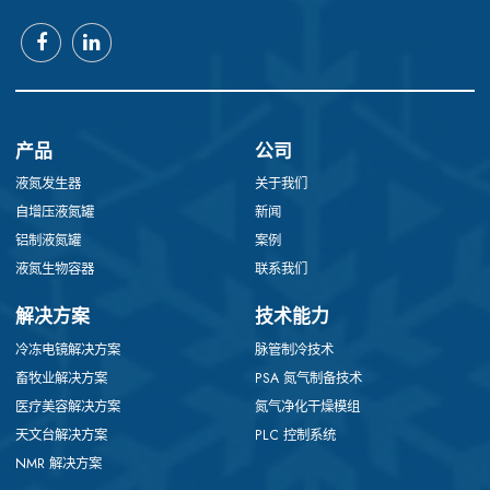
产品
公司
液氮发生器
关于我们
自增压液氮罐
新闻
铝制液氮罐
案例
液氮生物容器
联系我们
解决方案
技术能力
冷冻电镜解决方案
脉管制冷技术
畜牧业解决方案
PSA 氮气制备技术
医疗美容解决方案
氮气净化干燥模组
天文台解决方案
PLC 控制系统
NMR 解决方案