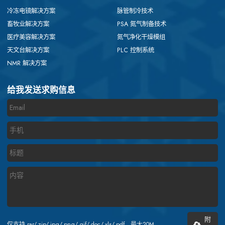
冷冻电镜解决方案
脉管制冷技术
畜牧业解决方案
PSA 氮气制备技术
医疗美容解决方案
氮气净化干燥模组
天文台解决方案
PLC 控制系统
NMR 解决方案
给我发送求购信息
附
仅支持.rar/.zip/.jpg/.png/.gif/.doc/.xls/.pdf，最大20M