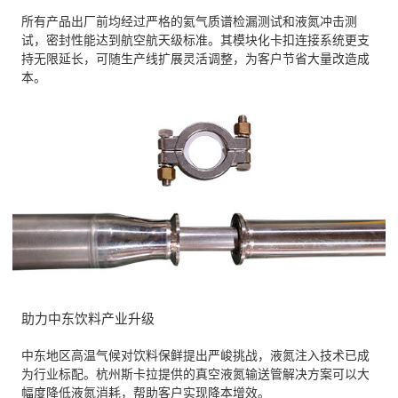
所有产品出厂前均经过严格的氦气质谱检漏测试和液氮冲击测
试，密封性能达到航空航天级标准。其模块化卡扣连接系统更支
持无限延长，可随生产线扩展灵活调整，为客户节省大量改造成
本。
助力中东饮料产业升级
中东地区高温气候对饮料保鲜提出严峻挑战，液氮注入技术已成
为行业标配。杭州斯卡拉提供的真空液氮输送管解决方案可以大
幅度降低液氮消耗，帮助客户实现降本增效。