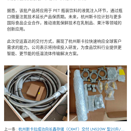
据悉，该批产品将应用于 PET 瓶装饮料的液氮注入环节，通过瓶
口微量注氮技术延长产品保质期。未来，杭州斯卡拉计划与更多
国际食品企业合作，推动液氮保鲜技术在乳制品、果汁等领域的
创新应用。
此次空运直达的交付方式，展现了杭州斯卡拉快速响应全球客户
需求的能力。公司表示将持续投入研发，为食品饮料行业提供更
智能、更节能的低温流体传输解决方案。
上一条
杭州斯卡拉成功向长鑫存储（CXMT）交付 LNS20W 型20升/天液氮发生器