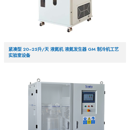
紧凑型 20~25升/天 液氮机 液氮发生器 GM 制冷机工艺
实验室设备