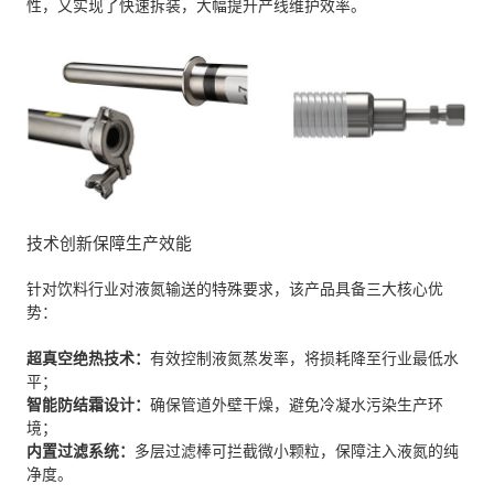
性，又实现了快速拆装，大幅提升产线维护效率。
技术创新保障生产效能
针对饮料行业对液氮输送的特殊要求，该产品具备三大核心优
势：
超真空绝热技术：
有效控制液氮蒸发率，将损耗降至行业最低水
平；
智能防结霜设计：
确保管道外壁干燥，避免冷凝水污染生产环
境；
内置过滤系统：
多层过滤棒可拦截微小颗粒，保障注入液氮的纯
净度。