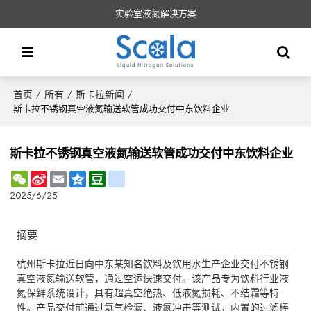
实验室液氮解决方案
首页
所有
斯卡拉新闻
/
/
/
斯卡拉不锈钢真空液氮输送软管成功交付中东饮料企业
斯卡拉不锈钢真空液氮输送软管成功交付中东饮料企业
WeChat
Sina
Email
Qzone
Douban
renren
Weibo
2025/6/25
摘要
杭州斯卡拉近日向中东某知名饮料及饮用水生产企业交付不锈钢
真空液氮输送软管，通过空运快速交付。该产品专为饮料行业液
氮保鲜系统设计，具有超真空绝热、低液氮损耗、不结霜等特
性。产品交付前通过氦气检漏、液氮冲击等测试，内置的过滤棒