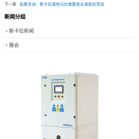
下一条
拓展非洲：斯卡拉落地马拉维畜牧业液氮机项目
新闻分组
斯卡拉新闻
展会