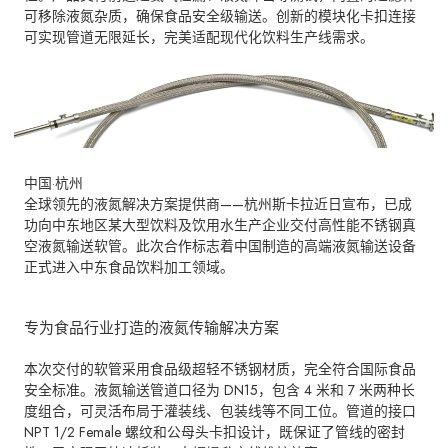
可移除液氮杂质，确保食品安全级输送。创新的模块化卡扣连接
可实现管道无限延长，完美适配现代化饮料生产线需求。
中国·杭州
全球领先的液氮解决方案提供商——杭州斯卡拉近日宣布，已成
功向中东地区某大型饮料及饮用水生产企业交付高性能不锈钢真
空液氮输送软管。此次合作标志着中国制造的高端液氮输送设备
正式进入中东食品饮料加工领域。
专为食品行业打造的液氮传输解决方案
本次交付的软管采用食品级超轻不锈钢材质，完全符合国际食品
安全标准。液氮输送管道口径为 DN15，包含 4 米和 7 米两种长
度组合，可灵活布局于灌装线、包装线等不同工位。管道的接口
NPT 1/2 Female 螺纹和公母头卡扣设计，既保证了管线的密封