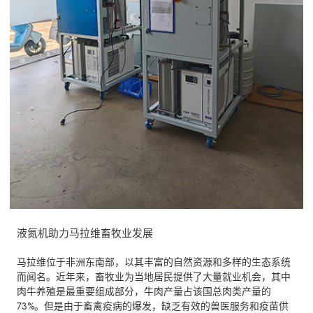
液氮机助力马拉维畜牧业发展
马拉维位于非洲东南部，以其丰富的自然资源和多样的生态系统
而闻名。近年来，畜牧业为当地居民提供了大量就业机会，其中
肉牛养殖是最重要组成部分，牛肉产量占该国总肉类产量的
73%。但是由于畜禽疫病的爆发，缺乏有效的兽医服务和疫苗供