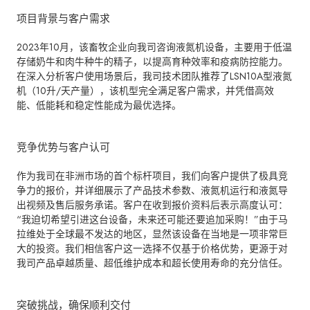
项目背景与客户需求
2023年10月，该畜牧企业向我司咨询液氮机设备，主要用于低温
存储奶牛和肉牛种牛的精子，以提高育种效率和疫病防控能力。
在深入分析客户使用场景后，我司技术团队推荐了LSN10A型液氮
机（10升/天产量），该机型完全满足客户需求，并凭借高效
能、低能耗和稳定性能成为最优选择。
竞争优势与客户认可
作为我司在非洲市场的首个标杆项目，我们向客户提供了极具竞
争力的报价，并详细展示了产品技术参数、液氮机运行和液氮导
出视频及售后服务承诺。客户在收到报价资料后表示高度认可：
“我迫切希望引进这台设备，未来还可能还要追加采购！”由于马
拉维处于全球最不发达的地区，显然该设备在当地是一项非常巨
大的投资。我们相信客户这一选择不仅基于价格优势，更源于对
我司产品卓越质量、超低维护成本和超长使用寿命的充分信任。
突破挑战，确保顺利交付