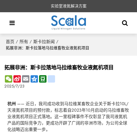
实验室液氮解决方案
首页
所有
斯卡拉新闻
/
/
/
拓展非洲：斯卡拉落地马拉维畜牧业液氮机项目
拓展非洲：斯卡拉落地马拉维畜牧业液氮机项目
WeChat
Sina
Email
Qzone
Douban
renren
Weibo
2025/7/23
杭州
—— 近日，我司成功收到马拉维某畜牧企业关于斯卡拉10L/
天液氮机项目的预付款，标志着自2023年10月启动的马拉维畜牧
业液氮机项目正式落地。这一里程碑事件不仅彰显了我司液氮机
产品的国际竞争力，更成功开辟了广阔的非洲市场，为公司全球
化战略迈出重要一步。