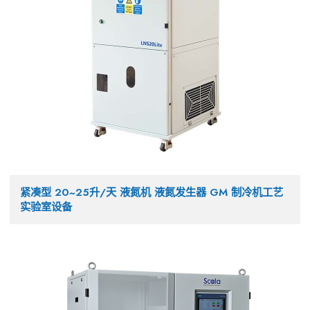
紧凑型 20~25升/天 液氮机 液氮发生器 GM 制冷机工艺
实验室设备