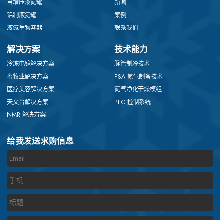
自增压液氮罐
新闻
铝制液氮罐
案例
液氮生物容器
联系我们
解决方案
技术能力
冷冻电镜解决方案
脉管制冷技术
畜牧业解决方案
PSA 氮气制备技术
医疗美容解决方案
氮气净化干燥模组
天文台解决方案
PLC 控制系统
NMR 解决方案
给我发送求购信息