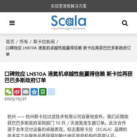
实验室液氮解决方案
首页
所有
斯卡拉新闻
/
/
/
口碑效应 LNS10A 液氮机卓越性能赢得信赖 斯卡拉再获巴巴多斯政府订
单
口碑效应 LNS10A 液氮机卓越性能赢得信赖 斯卡拉再获
巴巴多斯政府订单
WeChat
Sina
Email
Qzone
Douban
renren
Weibo
2025/10/21
杭州 —— 杭州斯卡拉过滤技术有限公司自豪地宣布，我们近期收
获巴巴多斯政府采购部门 10 升 / 天液氮发生器订单。此次合作
源于去年交付设备的卓越表现，标志着斯卡拉（SCALA）品牌的
技术实力与服务品质获得加勒比地区政府机构的高度认可。