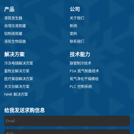
产品
公司
液氮发生器
关于我们
自增压液氮罐
新闻
铝制液氮罐
案例
液氮生物容器
联系我们
解决方案
技术能力
冷冻电镜解决方案
脉管制冷技术
畜牧业解决方案
PSA 氮气制备技术
医疗美容解决方案
氮气净化干燥模组
天文台解决方案
PLC 控制系统
NMR 解决方案
给我发送求购信息