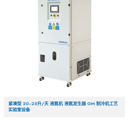
紧凑型 20~25升/天 液氮机 液氮发生器 GM 制冷机工艺
实验室设备