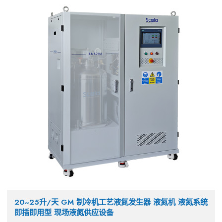
20~25升/天 GM 制冷机工艺液氮发生器 液氮机 液氮系统
即插即用型 现场液氮供应设备