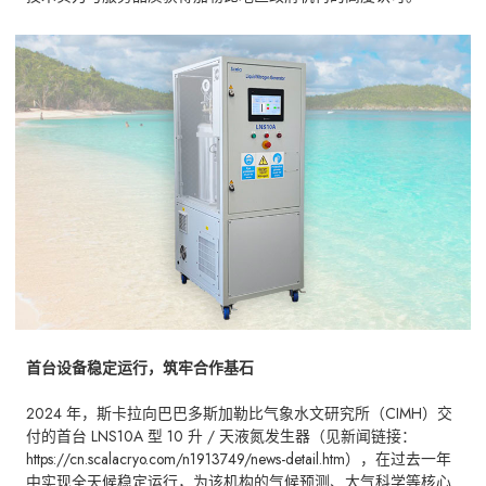
首台设备稳定运行，筑牢合作基石
2024 年，斯卡拉向巴巴多斯加勒比气象水文研究所（CIMH）交
付的首台 LNS10A 型 10 升 / 天液氮发生器（见新闻链接：
https://cn.scalacryo.com/n1913749/news-detail.htm），在过去一年
中实现全天候稳定运行，为该机构的气候预测、大气科学等核心